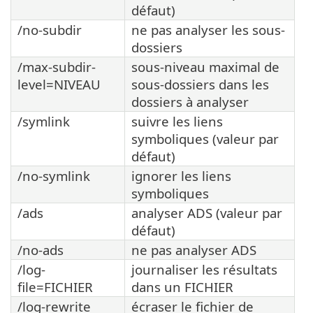
défaut)
/no-subdir
ne pas analyser les sous-
dossiers
/max-subdir-
sous-niveau maximal de
level=NIVEAU
sous-dossiers dans les
dossiers à analyser
/symlink
suivre les liens
symboliques (valeur par
défaut)
/no-symlink
ignorer les liens
symboliques
/ads
analyser ADS (valeur par
défaut)
/no-ads
ne pas analyser ADS
/log-
journaliser les résultats
file=FICHIER
dans un FICHIER
/log-rewrite
écraser le fichier de