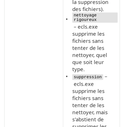
la suppression
des fichiers).
nettoyage
rigoureux
– ecls.exe
supprime les
fichiers sans
tenter de les
nettoyer, quel
que soit leur
type.
–
suppression
ecls.exe
supprime les
fichiers sans
tenter de les
nettoyer, mais
s'abstient de
supprimer les