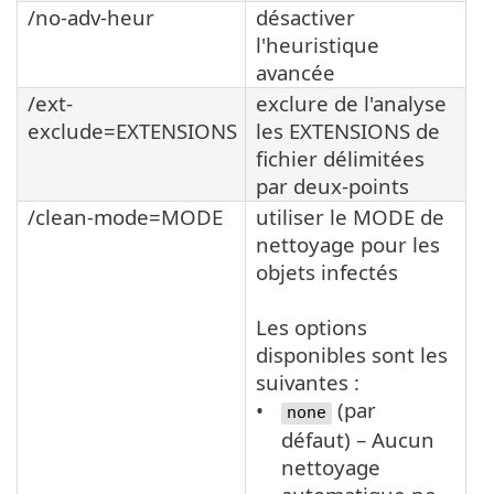
/no-adv-heur
désactiver
l'heuristique
avancée
/ext-
exclure de l'analyse
exclude=EXTENSIONS
les EXTENSIONS de
fichier délimitées
par deux-points
/clean-mode=MODE
utiliser le MODE de
nettoyage pour les
objets infectés
Les options
disponibles sont les
suivantes :
(par
none
défaut) – Aucun
nettoyage