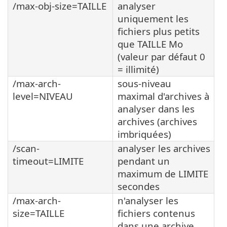
/max-obj-size=TAILLE
analyser
uniquement les
fichiers plus petits
que TAILLE Mo
(valeur par défaut 0
= illimité)
/max-arch-
sous-niveau
level=NIVEAU
maximal d'archives à
analyser dans les
archives (archives
imbriquées)
/scan-
analyser les archives
timeout=LIMITE
pendant un
maximum de LIMITE
secondes
/max-arch-
n'analyser les
size=TAILLE
fichiers contenus
dans une archive