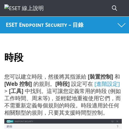
ESET Endpoint Security – 目錄
時段
您可以建立時段，然後將其指派給
[裝置控制]
和
[Web 控制]
的規則。
[時段]
設定可在
[進階設定]
>
[工具]
中找到。這可讓您定義常用的時段 (例如
工作時間、周末等)，並輕鬆地重複使用它們，而
不需重新定義每個規則的時段。時段適用於任何
相關類型的規則，只要其支援時間型控制。