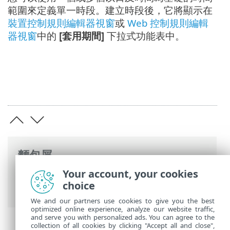
範圍來定義單一時段。建立時段後，它將顯示在
裝置控制規則編輯器視窗
或
Web 控制規則編輯
器視窗
中的
[套用期間]
下拉式功能表中。
麵包屑
Your account, your cookies
ESET 線上說明
>
ESET Endpoint Security
>
choice
進階設定
>
工具
> 時段
We and our partners use cookies to give you the best
optimized online experience, analyze our website traffic,
and serve you with personalized ads. You can agree to the
collection of all cookies by clicking "Accept all and close",