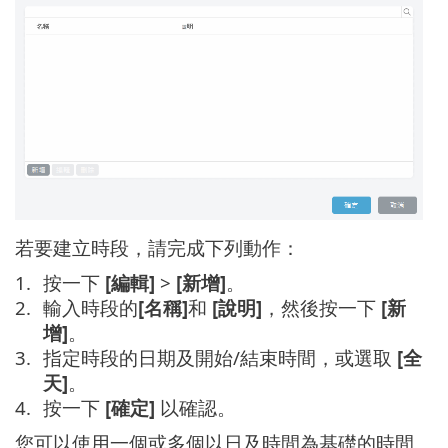
若要建立時段，請完成下列動作：
按一下
[編輯]
>
[新增]
。
輸入時段的
[名稱]
和
[說明]
，然後按一下
[新
增]
。
指定時段的日期及開始/結束時間，或選取
[全
天]
。
按一下
[確定]
以確認。
您可以使用一個或多個以日及時間為基礎的時間