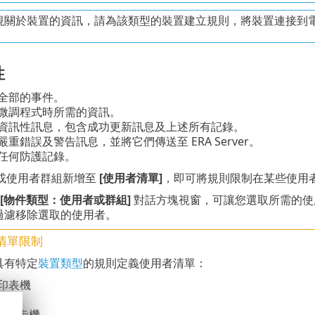
視關於裝置的資訊，請為該類型的裝置建立規則，將裝置連接到
性
錄全部的事件。
錄微調程式時所需的資訊。
錄資訊性訊息，包含成功更新訊息及上述所有記錄。
嚴重錯誤及警告訊息，並將它們傳送至 ERA Server。
錄任何防護記錄。
或使用者群組新增至
[使用者清單]
，即可將規則限制在某些使用
[物件類型：使用者或群組]
對話方塊視窗，可讓您選取所需的使
從過濾移除選取的使用者。
清單限制
具有特定
裝置類型
的規則定義使用者清單：
 印表機
裝置
卡讀卡機