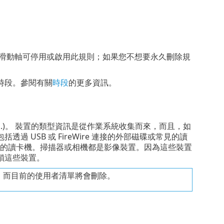
滑動軸可停用或啟用此規則；如果您不想要永久刪除規
時段。參閱有關
時段
的更多資訊。
/...)。 裝置的類型資訊是從作業系統收集而來，而且，如
USB 或 FireWire 連接的外部磁碟或常見的讀
卡) 的讀卡機。掃描器或相機都是影像裝置。因為這些裝置
鎖這些裝置。
，而目前的使用者清單將會刪除。