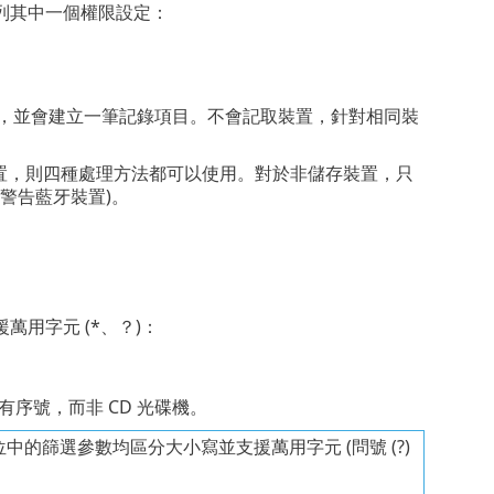
列其中一個權限設定：
鎖，並會建立一筆記錄項目。不會記取裝置，針對相同裝
裝置，則四種處理方法都可以使用。對於非儲存裝置，只
警告藍牙裝置)。
用字元 (*、？)：
有序號，而非 CD 光碟機。
篩選參數均區分大小寫並支援萬用字元 (問號 (?)