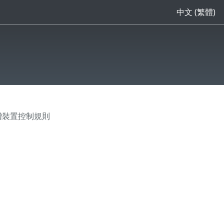
中文 (繁體)
增裝置控制規則