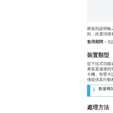
將規則說明輸
則，此選項很
套用期間
– 
裝置類型
從下拉式功能表
果裝置連接到電
卡機。智慧卡讀
僅提供其行動
數據機
處理方法