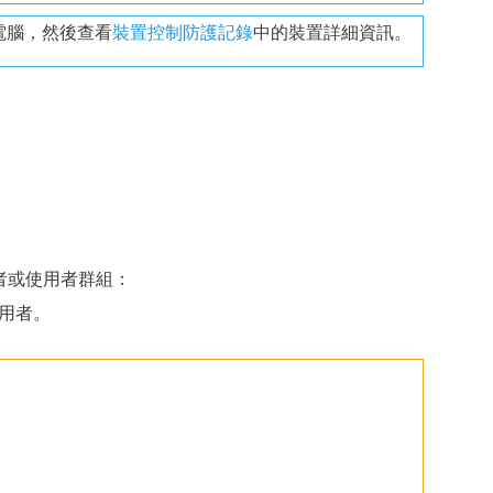
電腦，然後查看
裝置控制防護記錄
中的裝置詳細資訊。
者或使用者群組：
用者。