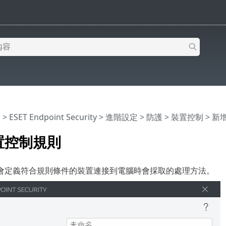
明
>
ESET Endpoint Security
>
進階設定
>
防護
>
裝置控制
> 新
置控制規則
會定義符合規則條件的裝置連接到電腦時會採取的處理方法。