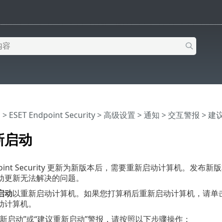
助
>
ESET Endpoint Security
>
高级设置
>
通知
>
交互警报
> 建
新启动
dpoint Security 更新为新版本后，需要重新启动计算机。发布新版本的
动更新无法解决的问题。
启动
以重新启动计算机。如果您打算稍后重新启动计算机，请单
动计算机。
重新启动”或“建议重新启动”警报，请按照以下步骤操作：