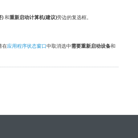
)
和
重新启动计算机(建议)
旁边的复选框。
请在
应用程序状态窗口
中取消选中
需要重新启动设备
和