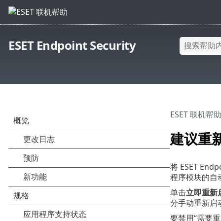
ESET Endpoint Security
ESET 联机帮
建议重
将 ESET En
程序模块的自
单击
立即重新
分手动重新启
要禁用“需要