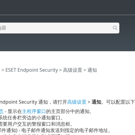
助
>
ESET Endpoint Security
>
高级设置
> 通知
ndpoint Security 通知，请打开
高级设置
>
通知
。可以配置以下
态
- 显示在
主程序窗口
的主页部分中的通知。
 系统任务栏旁边的小通知窗口。
 需要用户交互的警报窗口和消息框。
邮件通知) - 电子邮件通知发送到指定的电子邮件地址。