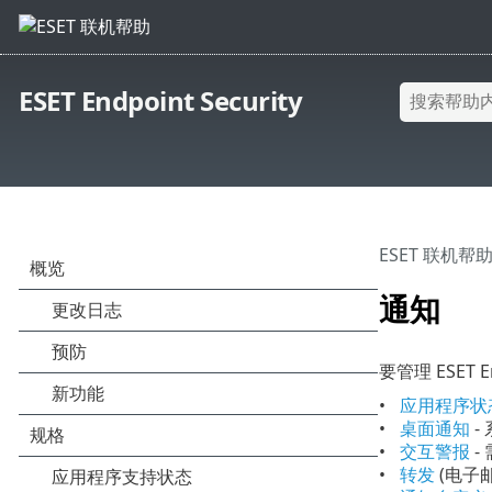
ESET Endpoint Security
ESET 联机帮
通知
要管理 ESET E
应用程序状
桌面通知
-
交互警报
-
转发
(电子