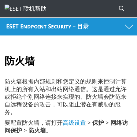
ESET Endpoint Security – 目录
防火墙
防火墙根据内部规则和您定义的规则来控制计算
机上的所有入站和出站网络通信。这是通过允许
或拒绝个别网络连接来实现的。防火墙会防范来
自远程设备的攻击，可以阻止潜在有威胁的服
务。
要配置防火墙，请打开
高级设置
>
保护
>
网络访
问保护
>
防火墙
。