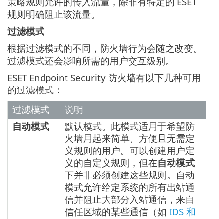
策略规则允许的传入流量，除非有特定的 ESET
规则明确阻止该流量。
过滤模式
根据过滤模式的不同，防火墙行为会随之改变。
过滤模式还会影响所需的用户交互级别。
ESET Endpoint Security 防火墙有以下几种可用
的过滤模式：
过滤模式
说明
自动模式
默认模式。此模式适用于希望防
火墙用起来简单、方便且无需定
义规则的用户。可以创建用户定
义的自定义规则，但在
自动模式
下并非必须创建这些规则。自动
模式允许给定系统的所有出站通
信并阻止大部分入站通信，来自
信任区域的某些通信（如
IDS 和