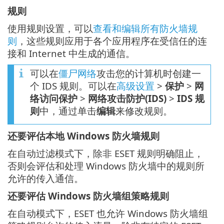
规则
使用规则设置，可以
查看和编辑所有防火墙规
则
，这些规则应用于各个应用程序在受信任的连
接和 Internet 中生成的通信。
可以在
僵尸网络
攻击您的计算机时创建一
个 IDS 规则。可以在
高级设置
>
保护
>
网
络访问保护
>
网络攻击防护(IDS)
>
IDS 规
则
中，通过单击
编辑
来修改规则。
还要评估本地 Windows 防火墙规则
在自动过滤模式下，除非 ESET 规则明确阻止，
否则会评估和处理 Windows 防火墙中的规则所
允许的传入通信。
还要评估 Windows 防火墙组策略规则
在自动模式下，ESET 也允许 Windows 防火墙组