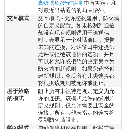
高级选项/允许服务
中所规定）和
对最近出站通信的响应除外。
交互模式
交互模式 - 允许您构建用于防火墙
的自定义配置。如果检测到通信
却没有现有规则适用于该通信
时，会显示一个对话窗口，报告
未知的连接。对话窗口中还提供
允许或拒绝该通信的选项，并且
可以将允许或拒绝的决定另存为
防火墙的新规则。如果您选择创
建新规则，今后所有此类连接都
将根据该规则被允许或阻止。
基于策略
阻止所有未被特定规则定义为允
的模式
许的连接。该模式允许高级用户
定义规则，仅允许需要且安全的
连接。所有其他未指定的连接将
受到防火墙阻止。
学习模式
自动创建和保存规则；此模式最