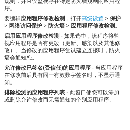
规则，并且仅监视存在特定防火墙规则的应用程
序。
要编辑
应用程序修改检测
，打开
高级设置
>
保护
>
网络访问保护
>
防火墙
>
应用程序修改检测
。
启用应用程序修改检测
- 如果选中，该程序将监
视应用程序是否有更改（更新、感染以及其他修
改）。当修改的应用程序尝试建立连接时，防火
墙会通知您。
允许修改已签名(受信任)的应用程序
- 当应用程序
在修改前后具有同一有效数字签名时，不显示通
知。
排除检测的应用程序列表
- 此窗口使您可以添加
或删除允许修改而无需通知的个别应用程序。