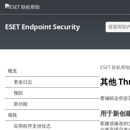
ESET Endpoint Security
ESET 联机帮
其他 Th
要编辑这些设
用于新创建
新建或修改的文
会将高级启发