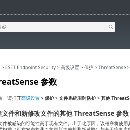
助
>
ESET Endpoint Security
>
高级设置
>
保护
>
ThreatSense
>
reatSense 参数
置，请打开
高级设置
>
保护
>
文件系统实时防护
>
其他 Threat
文件和新修改文件的其他 ThreatSense 参数
件被感染的可能性高于现有文件。出于此原因，该程序将使用其他扫描参数检
式扫描（可在发布检测引擎更新之前检测新威胁）与基于病毒库