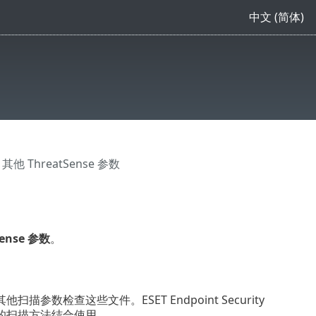
中文 (简体)
 其他 ThreatSense 参数
Sense 参数
。
查这些文件。ESET Endpoint Security
的扫描方法结合使用。