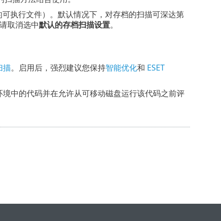
的可执行文件）。默认情况下，对存档的扫描可深达第
，请取消选中
默认的存档扫描设置
。
扫描
。启用后，强烈建议您保持
智能优化
和
ESET
拟环境中的代码并在允许从可移动磁盘运行该代码之前评