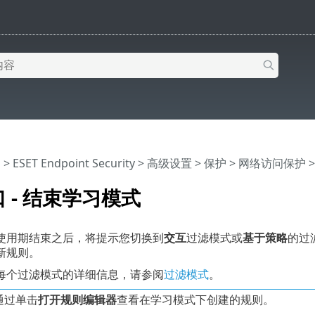
助
>
ESET Endpoint Security
>
高级设置
>
保护
>
网络访问保护
 - 结束学习模式
使用期结束之后，将提示您切换到
交互
过滤模式或
基于策略
的过
新规则。
每个过滤模式的详细信息，请参阅
过滤模式
。
通过单击
打开规则编辑器
查看在学习模式下创建的规则。