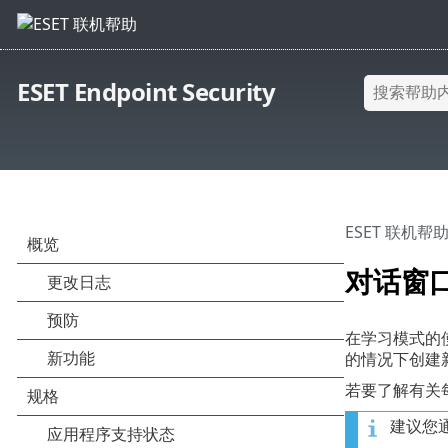
ESET Endpoint Security
ESET 联机帮
对话窗口
在学习模式的
的情况下创建
若要了解有关
建议您