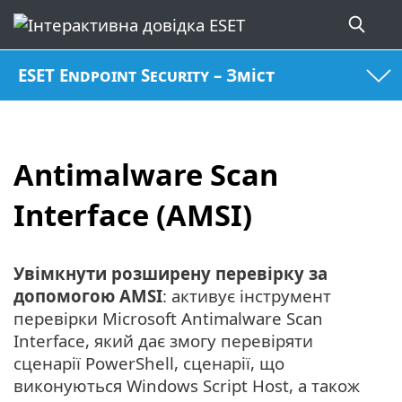
ESET Endpoint Security – Зміст
Antimalware Scan
Interface (AMSI)
Увімкнути розширену перевірку за
допомогою AMSI
: активує інструмент
перевірки Microsoft Antimalware Scan
Interface, який дає змогу перевіряти
сценарії PowerShell, сценарії, що
виконуються Windows Script Host, а також