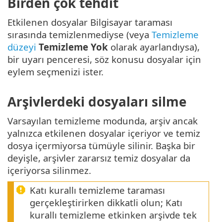
Birden çok tehdit
Etkilenen dosyalar Bilgisayar taraması
sırasında temizlenmediyse (veya
Temizleme
düzeyi
Temizleme Yok
olarak ayarlandıysa),
bir uyarı penceresi, söz konusu dosyalar için
eylem seçmenizi ister.
Arşivlerdeki dosyaları silme
Varsayılan temizleme modunda, arşiv ancak
yalnızca etkilenen dosyalar içeriyor ve temiz
dosya içermiyorsa tümüyle silinir. Başka bir
deyişle, arşivler zararsız temiz dosyalar da
içeriyorsa silinmez.
Katı kurallı temizleme taraması
gerçekleştirirken dikkatli olun; Katı
kurallı temizleme etkinken arşivde tek