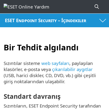
ESET Endpoint Security – İçindekiler
Bir Tehdit algılandı
Sızıntılar sisteme
web sayfaları
, paylaşılan
klasörler, e-posta veya
çıkarılabilir aygıtlar
(USB, harici diskler, CD, DVD, vb.) gibi çeşitli
giriş noktalarından ulaşabilir.
Standart davranış
Sızıntıların, ESET Endpoint Security tarafından