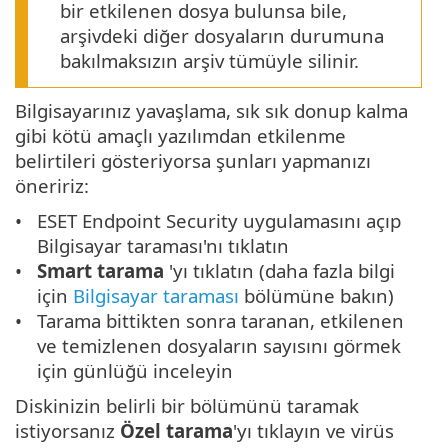
bir etkilenen dosya bulunsa bile,
arşivdeki diğer dosyaların durumuna
bakılmaksızın arşiv tümüyle silinir.
Bilgisayarınız yavaşlama, sık sık donup kalma
gibi kötü amaçlı yazılımdan etkilenme
belirtileri gösteriyorsa şunları yapmanızı
öneririz:
ESET Endpoint Security uygulamasını açıp
Bilgisayar taraması'nı tıklatın
Smart tarama
'yı tıklatın (daha fazla bilgi
için
Bilgisayar taraması
bölümüne bakın)
Tarama bittikten sonra taranan, etkilenen
ve temizlenen dosyaların sayısını görmek
için günlüğü inceleyin
Diskinizin belirli bir bölümünü taramak
istiyorsanız
Özel tarama
'yı tıklayın ve virüs