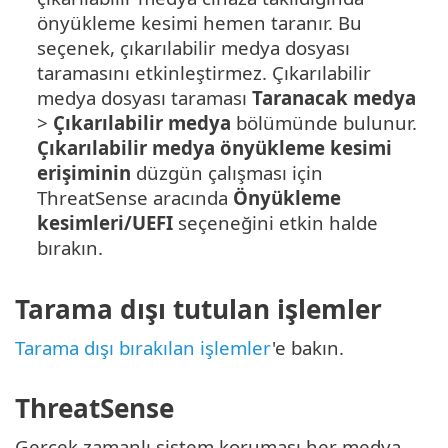
önyükleme kesimi hemen taranır. Bu
seçenek, çıkarılabilir medya dosyası
taramasını etkinleştirmez. Çıkarılabilir
medya dosyası taraması
Taranacak medya
>
Çıkarılabilir medya
bölümünde bulunur.
Çıkarılabilir medya önyükleme kesimi
erişiminin
düzgün çalışması için
ThreatSense aracında
Önyükleme
kesimleri/UEFI
seçeneğini etkin halde
bırakın.
Tarama dışı tutulan işlemler
Tarama dışı bırakılan işlemler
'e bakın.
ThreatSense
Gerçek zamanlı sistem koruması her medya