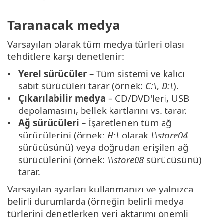
Taranacak medya
Varsayılan olarak tüm medya türleri olası
tehditlere karşı denetlenir:
Yerel sürücüler
– Tüm sistemi ve kalıcı
sabit sürücüleri tarar (örnek:
C:\
,
D:\
).
Çıkarılabilir medya
– CD/DVD'leri, USB
depolamasını, bellek kartlarını vs. tarar.
Ağ sürücüleri
– İşaretlenen tüm ağ
sürücülerini (örnek:
H:\
olarak
\\store04
sürücüsünü) veya doğrudan erişilen ağ
sürücülerini (örnek:
\\store08
sürücüsünü)
tarar.
Varsayılan ayarları kullanmanızı ve yalnızca
belirli durumlarda (örneğin belirli medya
türlerini denetlerken veri aktarımı önemli