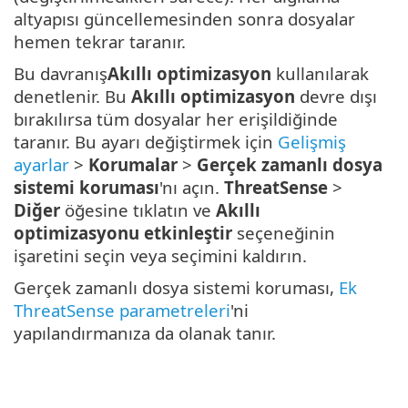
altyapısı güncellemesinden sonra dosyalar
hemen tekrar taranır.
Bu davranış
Akıllı optimizasyon
kullanılarak
denetlenir. Bu
Akıllı optimizasyon
devre dışı
bırakılırsa tüm dosyalar her erişildiğinde
taranır. Bu ayarı değiştirmek için
Gelişmiş
ayarlar
>
Korumalar
>
Gerçek zamanlı dosya
sistemi koruması
'nı açın.
ThreatSense
>
Diğer
öğesine tıklatın ve
Akıllı
optimizasyonu etkinleştir
seçeneğinin
işaretini seçin veya seçimini kaldırın.
Gerçek zamanlı dosya sistemi koruması,
Ek
ThreatSense parametreleri
'ni
yapılandırmanıza da olanak tanır.