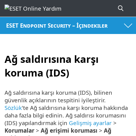
ESET Endpoint Security – İçindekiler
Ağ saldırısına karşı
koruma (IDS)
Ağ saldırısına karşı koruma (IDS), bilinen
güvenlik açıklarının tespitini iyileştirir.
Sözlük
'te Ağ saldırısına karşı koruma hakkında
daha fazla bilgi edinin. Ağ saldırısı korumasını
(IDS) yapılandırmak için
Gelişmiş ayarlar
>
Korumalar
>
Ağ erişimi koruması
>
Ağ