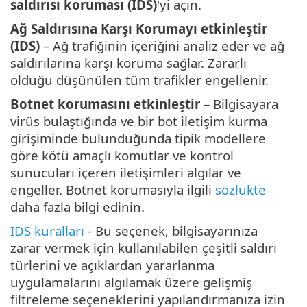
saldırısı koruması (IDS)
'yi açın.
Ağ Saldırısına Karşı Korumayı etkinleştir
(IDS)
– Ağ trafiğinin içeriğini analiz eder ve ağ
saldırılarına karşı koruma sağlar. Zararlı
olduğu düşünülen tüm trafikler engellenir.
Botnet korumasını etkinleştir
– Bilgisayara
virüs bulaştığında ve bir bot iletişim kurma
girişiminde bulunduğunda tipik modellere
göre kötü amaçlı komutlar ve kontrol
sunucuları içeren iletişimleri algılar ve
engeller. Botnet korumasıyla ilgili
sözlükte
daha fazla bilgi edinin.
IDS kuralları
- Bu seçenek, bilgisayarınıza
zarar vermek için kullanılabilen çeşitli saldırı
türlerini ve açıklardan yararlanma
uygulamalarını algılamak üzere gelişmiş
filtreleme seçeneklerini yapılandırmanıza izin