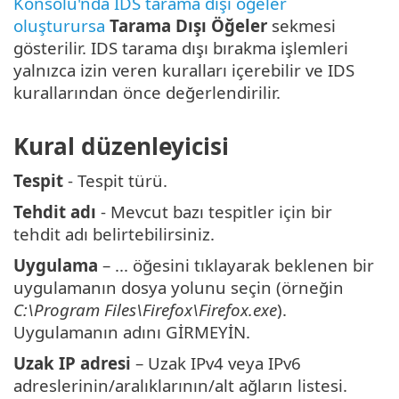
Konsolu'nda IDS tarama dışı öğeler
oluşturursa
Tarama Dışı Öğeler
sekmesi
gösterilir. IDS tarama dışı bırakma işlemleri
yalnızca izin veren kuralları içerebilir ve IDS
kurallarından önce değerlendirilir.
Kural düzenleyicisi
Tespit
- Tespit türü.
Tehdit adı
- Mevcut bazı tespitler için bir
tehdit adı belirtebilirsiniz.
Uygulama
– ... öğesini tıklayarak beklenen bir
uygulamanın dosya yolunu seçin (örneğin
C:\Program Files\Firefox\Firefox.exe
).
Uygulamanın adını GİRMEYİN.
Uzak IP adresi
– Uzak IPv4 veya IPv6
adreslerinin/aralıklarının/alt ağların listesi.