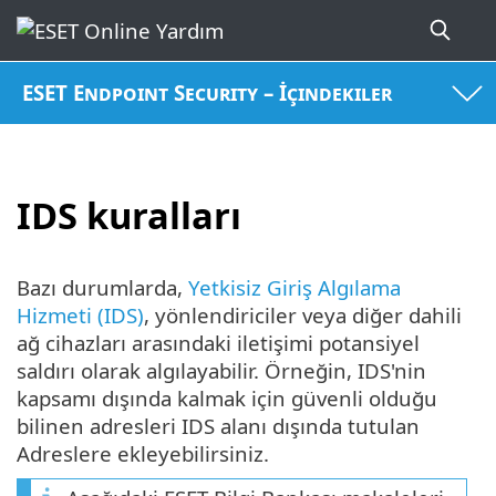
ESET Endpoint Security – İçindekiler
IDS kuralları
Bazı durumlarda,
Yetkisiz Giriş Algılama
Hizmeti (IDS)
, yönlendiriciler veya diğer dahili
ağ cihazları arasındaki iletişimi potansiyel
saldırı olarak algılayabilir. Örneğin, IDS'nin
kapsamı dışında kalmak için güvenli olduğu
bilinen adresleri IDS alanı dışında tutulan
Adreslere ekleyebilirsiniz.