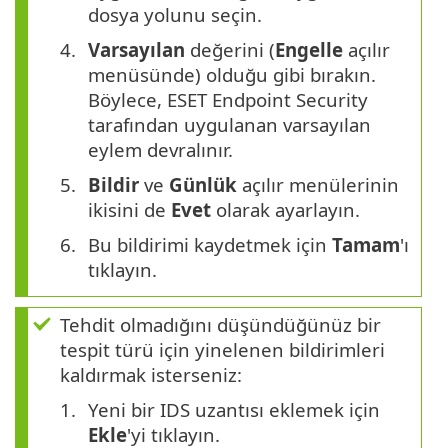
dosya yolunu seçin.
Varsayılan
değerini (
Engelle
açılır
menüsünde) olduğu gibi bırakın.
Böylece, ESET Endpoint Security
tarafından uygulanan varsayılan
eylem devralınır.
Bildir
ve
Günlük
açılır menülerinin
ikisini de
Evet
olarak ayarlayın.
Bu bildirimi kaydetmek için
Tamam
'ı
tıklayın.
Tehdit olmadığını düşündüğünüz bir
tespit türü için yinelenen bildirimleri
kaldırmak isterseniz:
Yeni bir IDS uzantısı eklemek için
Ekle
'yi tıklayın.