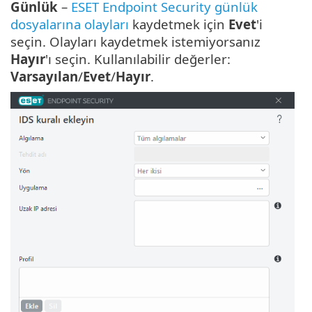
Günlük
–
ESET Endpoint Security günlük
dosyalarına olayları
kaydetmek için
Evet
'i
seçin. Olayları kaydetmek istemiyorsanız
Hayır
'ı seçin. Kullanılabilir değerler:
Varsayılan
/
Evet
/
Hayır
.