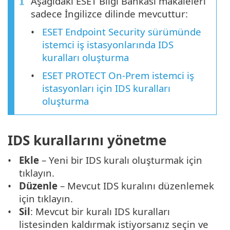
Aşağıdaki ESET Bilgi Bankası makaleleri
sadece İngilizce dilinde mevcuttur:
ESET Endpoint Security sürümünde
istemci iş istasyonlarında IDS
kuralları oluşturma
ESET PROTECT On-Prem istemci iş
istasyonları için IDS kuralları
oluşturma
IDS kurallarını yönetme
Ekle
– Yeni bir IDS kuralı oluşturmak için
tıklayın.
Düzenle
– Mevcut IDS kuralını düzenlemek
için tıklayın.
Sil
: Mevcut bir kuralı IDS kuralları
listesinden kaldırmak istiyorsanız seçin ve