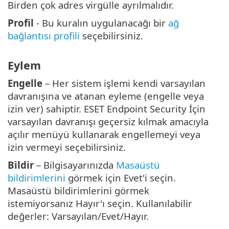
Birden çok adres virgülle ayrılmalıdır.
Profil
- Bu kuralın uygulanacağı bir
ağ
bağlantısı profili
seçebilirsiniz.
Eylem
Engelle
– Her sistem işlemi kendi varsayılan
davranışına ve atanan eyleme (engelle veya
izin ver) sahiptir. ESET Endpoint Security İçin
varsayılan davranışı geçersiz kılmak amacıyla
açılır menüyü kullanarak engellemeyi veya
izin vermeyi seçebilirsiniz.
Bildir
– Bilgisayarınızda
Masaüstü
bildirimlerini
görmek için Evet'i seçin.
Masaüstü bildirimlerini görmek
istemiyorsanız Hayır'ı seçin. Kullanılabilir
değerler: Varsayılan/Evet/Hayır.