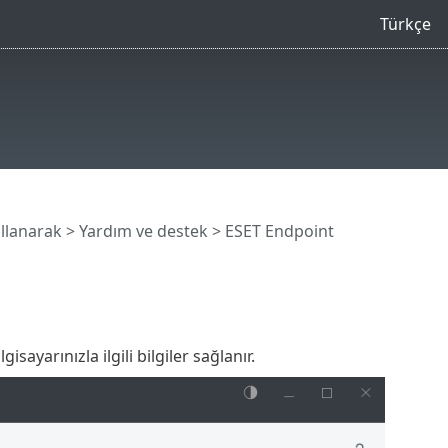
Türkçe
llanarak
>
Yardım ve destek
> ESET Endpoint
yarınızla ilgili bilgiler sağlanır.