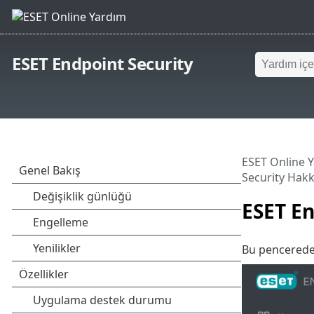
ESET Endpoint Security
ESET Online 
Security Hak
ESET En
Bu pencerede,