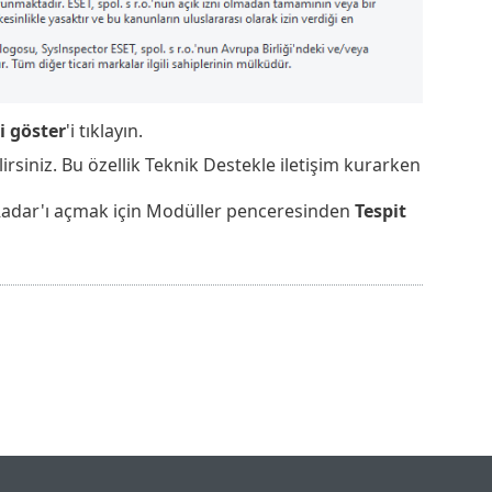
i göster
'i tıklayın.
irsiniz. Bu özellik Teknik Destekle iletişim kurarken
us Radar'ı açmak için Modüller penceresinden
Tespit