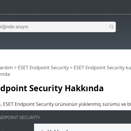
Yardım
>
ESET Endpoint Security
>
ESET Endpoint Security ku
kında
dpoint Security Hakkında
 ESET Endpoint Security ürününün yüklenmiş sürümü ve bilgisa