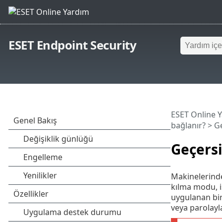
ESET Endpoint Security
ESET Online 
bağlanır?
> Ge
Geçersi
Makinelerinde
kılma modu, i
uygulanan bir 
veya parolayla