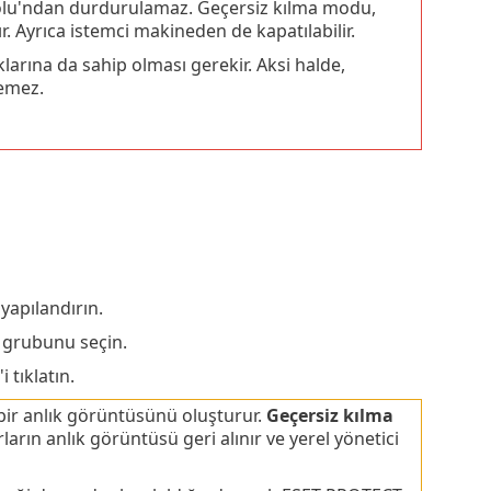
olu'ndan durdurulamaz. Geçersiz kılma modu,
r. Ayrıca istemci makineden de kapatılabilir.
arına da sahip olması gerekir. Aksi halde,
demez.
yapılandırın.
 grubunu seçin.
'i tıklatın.
bir anlık görüntüsünü oluşturur.
Geçersiz kılma
arın anlık görüntüsü geri alınır ve yerel yönetici