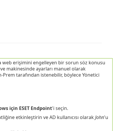
ya web erişimini engelleyen bir sorun söz konusu
a ve makinesinde ayarları manuel olarak
-Prem tarafından istenebilir, böylece Yönetici
ws için ESET Endpoint
'i seçin.
liğine etkinleştirin ve AD kullanıcısı olarak
John
'u