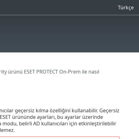
Türkçe
ity ürünü ESET PROTECT On-Prem ile nasıl
lar geçersiz kılma özelliğini kullanabilir. Geçersiz
 ESET ürününde ayarları, bu ayarlar üzerinde
odu, belirli AD kullanıcıları için etkinleştirilebilir
ilemez.