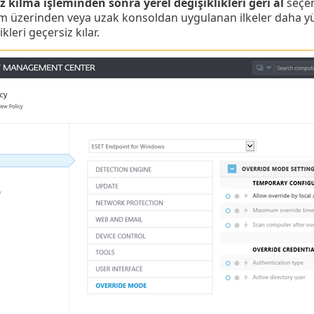
z kılma işleminden sonra yerel değişiklikleri geri al
seçen
 üzerinden veya uzak konsoldan uygulanan ilkeler daha yük
ikleri geçersiz kılar.