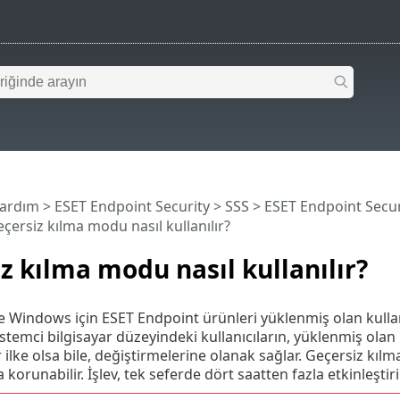
Yardım
>
ESET Endpoint Security
>
SSS
>
ESET Endpoint Secur
çersiz kılma modu nasıl kullanılır?
z kılma modu nasıl kullanılır?
 Windows için ESET Endpoint ürünleri yüklenmiş olan kullanıcı
stemci bilgisayar düzeyindeki kullanıcıların, yüklenmiş olan
ilke olsa bile, değiştirmelerine olanak sağlar. Geçersiz kılma m
 korunabilir. İşlev, tek seferde dört saatten fazla etkinleştir