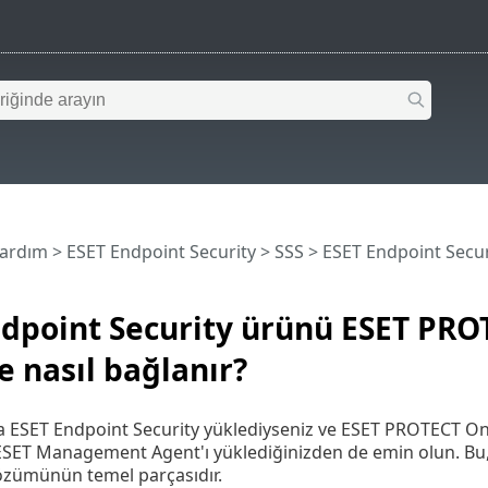
Yardım
>
ESET Endpoint Security
>
SSS
> ESET Endpoint Secur
ndpoint Security ürünü ESET PRO
e nasıl bağlanır?
za ESET Endpoint Security yüklediyseniz ve ESET PROTECT O
SET Management Agent'ı yüklediğinizden de emin olun. Bu,
özümünün temel parçasıdır.