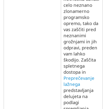
celo neznano
zlonamerno
programsko
opremo, tako da
vas zaščiti pred
neznanimi
grožnjami in jih
odpravi, preden
vam lahko
škodijo. Zaščita
spletnega
dostopa in
Preprečevanje
lažnega
predstavljanja
delujeta na
podlagi
spremljanja