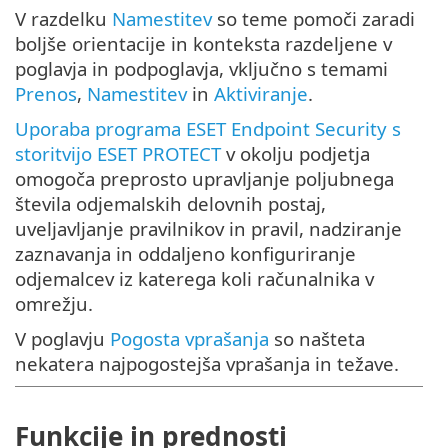
V razdelku
Namestitev
so teme pomoči zaradi
boljše orientacije in konteksta razdeljene v
poglavja in podpoglavja, vključno s temami
Prenos
,
Namestitev
in
Aktiviranje
.
Uporaba programa ESET Endpoint Security s
storitvijo ESET PROTECT
v okolju podjetja
omogoča preprosto upravljanje poljubnega
števila odjemalskih delovnih postaj,
uveljavljanje pravilnikov in pravil, nadziranje
zaznavanja in oddaljeno konfiguriranje
odjemalcev iz katerega koli računalnika v
omrežju.
V poglavju
Pogosta vprašanja
so našteta
nekatera najpogostejša vprašanja in težave.
Funkcije in prednosti