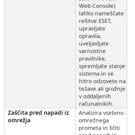
Web Console)
lahko nameščate
rešitve ESET,
upravljate
opravila,
uveljavljate
varnostne
pravilnike,
spremljate stanje
sistema in se
hitro odzovete na
težave ali grožnje
v oddaljenih
računalnikih.
Zaščita pred napadi iz
Analizira vsebino
omrežja
omrežnega
prometa in ščiti