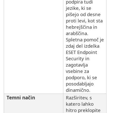
podpira tudi
jezike, ki se
pišejo od desne
proti levi, kot sta
hebrejščina in
arabščina.
Spletna pomoč je
zdaj del izdelka
ESET Endpoint
Security in
zagotavlja
vsebine za
podporo, ki se
posodabljajo
dinamično.
Temni način
Razširitev, s
katero lahko
hitro preklopite