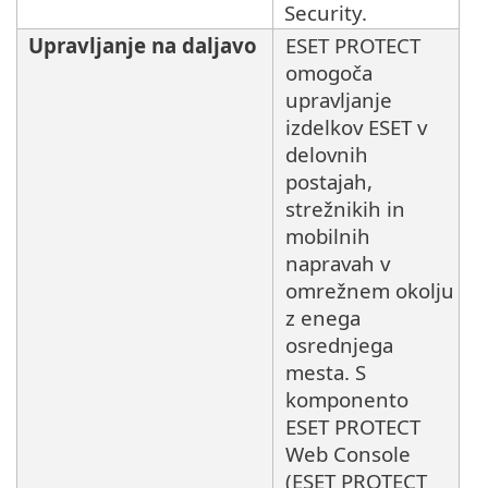
Security.
Upravljanje na daljavo
ESET PROTECT
omogoča
upravljanje
izdelkov ESET v
delovnih
postajah,
strežnikih in
mobilnih
napravah v
omrežnem okolju
z enega
osrednjega
mesta. S
komponento
ESET PROTECT
Web Console
(ESET PROTECT