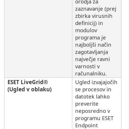
orodja za
zaznavanje (prej
zbirka virusnih
definicij) in
modulov
programa je
najboljši način
zagotavljanja
največje ravni
varnosti v
računalniku.
ESET LiveGrid®
Ugled izvajajočih
(Ugled v oblaku)
se procesov in
datotek lahko
preverite
neposredno v
programu ESET
Endpoint