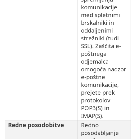
komunikacije
med spletnimi
brskalniki in
oddaljenimi
strežniki (tudi
SSL). Zaščita e-
poštnega
odjemalca
omogoča nadzor
e-poštne
komunikacije,
prejete prek
protokolov
POP3(S) in
IMAP(S).
Redne posodobitve
Redno
posodabljanje