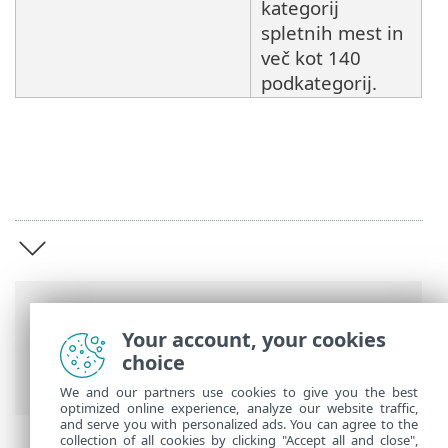
kategorij
spletnih mest in
več kot 140
podkategorij.
Sledenje poti
Your account, your cookies
Spletna pomoč družbe ESET
>
ESET
choice
Endpoint Security
>
Pregled
We and our partners use cookies to give you the best
optimized online experience, analyze our website traffic,
and serve you with personalized ads. You can agree to the
collection of all cookies by clicking "Accept all and close",