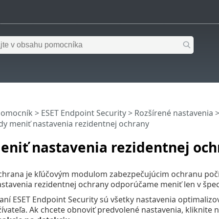
pomocník
>
ESET Endpoint Security
>
Rozšírené nastavenia
dy meniť nastavenia rezidentnej ochrany
eniť nastavenia rezidentnej och
chrana je kľúčovým modulom zabezpečujúcim ochranu počíta
stavenia rezidentnej ochrany odporúčame meniť len v špec
aní ESET Endpoint Security sú všetky nastavenia optimaliz
vateľa. Ak chcete obnoviť predvolené nastavenia, kliknite 