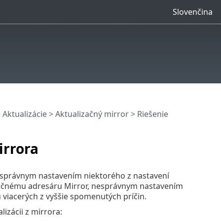
Slovenčina
>
Aktualizácie
>
Aktualizačný mirror
> Riešenie
irrora
nesprávnym nastavením niektorého z nastavení
izačnému adresáru Mirror, nesprávnym nastavením
 viacerých z vyššie spomenutých príčin.
izácii z mirrora: