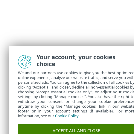
Your account, your cookies
choice
We and our partners use cookies to give you the best optimize
online experience, analyze our website traffic, and serve you wit
personalized ads. You can agree to the collection of all cookies b
clicking "Accept all and close", decline all non-essential cookies b
choosing "Accept essential cookies only", or adjust your cooki
settings by clicking "Manage cookies". You also have the right t
withdraw your consent or change your cookie preference
anytime by clicking the "Manage cookies" link in our websit
footer or in your account settings (if available). For mor
information, see our
Cookie Policy
.
ACCEPT ALL AND CLOSE