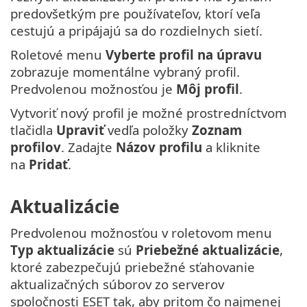
predovšetkým pre používateľov, ktorí veľa
cestujú a pripájajú sa do rozdielnych sietí.
Roletové menu
Vyberte profil na úpravu
zobrazuje momentálne vybraný profil.
Predvolenou možnosťou je
Môj profil
.
Vytvoriť nový profil je možné prostredníctvom
tlačidla
Upraviť
vedľa položky
Zoznam
profilov
. Zadajte
Názov profilu
a kliknite
na
Pridať
.
Aktualizácie
Predvolenou možnosťou v roletovom menu
Typ aktualizácie
sú
Priebežné aktualizácie
,
ktoré zabezpečujú priebežné sťahovanie
aktualizačných súborov zo serverov
spoločnosti ESET tak, aby pritom čo najmenej