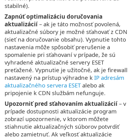
stabilné).
Zapnúť optimalizáciu doručovania
aktualizácií
– ak je táto možnosť povolená,
aktualizačné súbory je možné sťahovať z CDN
(sieť na doručovanie obsahu). Vypnutie tohto
nastavenia môže spôsobiť prerušenie a
spomalenie pri sťahovaní v prípade, že sú
vyhradené aktualizačné servery ESET
preťažené. Vypnutie je užitočné, ak je firewall
nastavený na prístup výhradne k
IP adresám
aktualizačného servera ESET
alebo ak
pripojenie k CDN službám nefunguje.
Upozorniť pred sťahovaním aktualizácií
– v
prípade dostupnosti aktualizácie program
zobrazí upozornenie, v ktorom môžete
stiahnutie aktualizačných súborov potvrdiť
alebo zamietnuť. Ak veľkosť aktualizácie