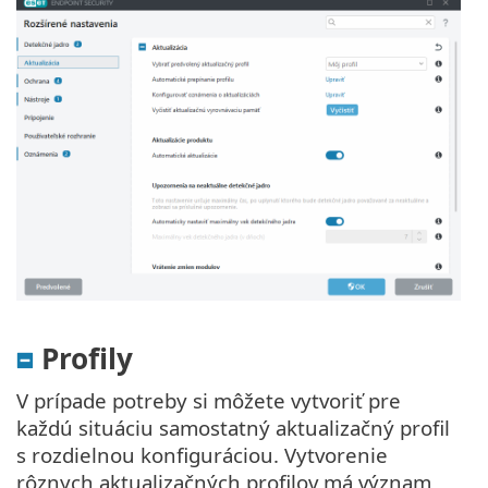
Profily
V prípade potreby si môžete vytvoriť pre
každú situáciu samostatný aktualizačný profil
s rozdielnou konfiguráciou. Vytvorenie
rôznych aktualizačných profilov má význam