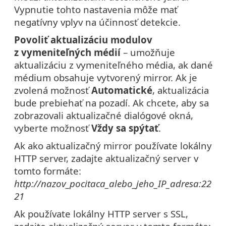
Vypnutie tohto nastavenia môže mať
negatívny vplyv na účinnosť detekcie.
Povoliť aktualizáciu modulov
z vymeniteľných médií
– umožňuje
aktualizáciu z vymeniteľného média, ak dané
médium obsahuje vytvorený mirror. Ak je
zvolená možnosť
Automatické
, aktualizácia
bude prebiehať na pozadí. Ak chcete, aby sa
zobrazovali aktualizačné dialógové okná,
vyberte možnosť
Vždy sa spýtať
.
Ak ako aktualizačný mirror používate lokálny
HTTP server, zadajte aktualizačný server v
tomto formáte:
http://nazov_pocitaca_alebo_jeho_IP_adresa:22
21
Ak používate lokálny HTTP server s SSL,