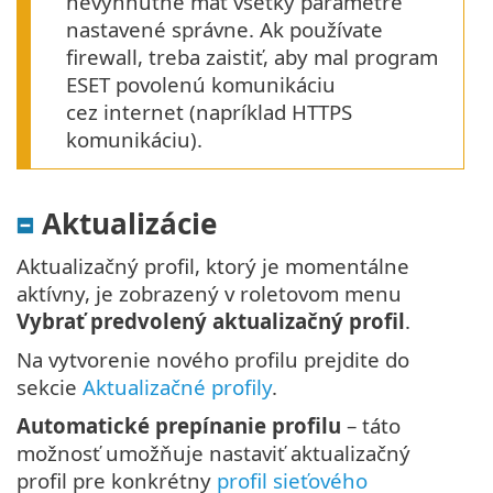
nevyhnutné mať všetky parametre
nastavené správne. Ak používate
firewall, treba zaistiť, aby mal program
ESET povolenú komunikáciu
cez internet (napríklad HTTPS
komunikáciu).
Aktualizácie
Aktualizačný profil, ktorý je momentálne
aktívny, je zobrazený v roletovom menu
Vybrať predvolený aktualizačný profil
.
Na vytvorenie nového profilu prejdite do
sekcie
Aktualizačné profily
.
Automatické prepínanie profilu
– táto
možnosť umožňuje nastaviť aktualizačný
profil pre konkrétny
profil sieťového