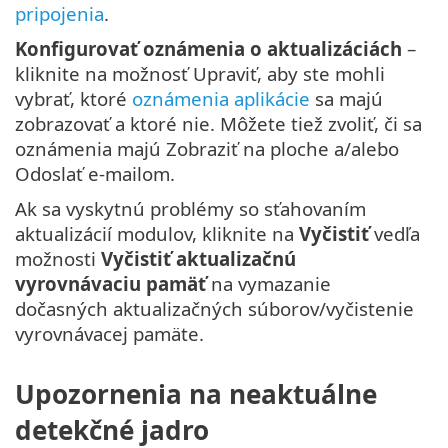
pripojenia
.
Konfigurovať oznámenia o aktualizáciách
–
kliknite na možnosť Upraviť, aby ste mohli
vybrať, ktoré
oznámenia aplikácie
sa majú
zobrazovať a ktoré nie. Môžete tiež zvoliť, či sa
oznámenia majú Zobraziť na ploche a/alebo
Odoslať e-mailom.
Ak sa vyskytnú problémy so sťahovaním
aktualizácií modulov, kliknite na
Vyčistiť
vedľa
možnosti
Vyčistiť aktualizačnú
vyrovnávaciu pamäť
na vymazanie
dočasných aktualizačných súborov/vyčistenie
vyrovnávacej pamäte.
Upozornenia na neaktuálne
detekčné jadro