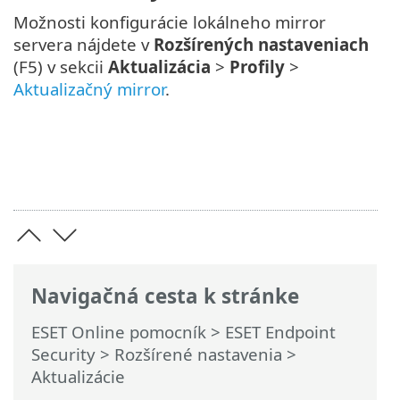
Možnosti konfigurácie lokálneho mirror
servera nájdete v
Rozšírených nastaveniach
(F5) v sekcii
Aktualizácia
>
Profily
>
Aktualizačný mirror
.
Navigačná cesta k stránke
ESET Online pomocník
>
ESET Endpoint
Security
>
Rozšírené nastavenia
>
Aktualizácie