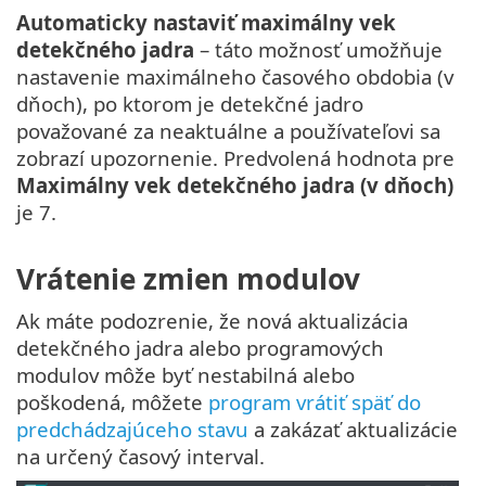
Automaticky nastaviť maximálny vek
detekčného jadra
– táto možnosť umožňuje
nastavenie maximálneho časového obdobia (v
dňoch), po ktorom je detekčné jadro
považované za neaktuálne a používateľovi sa
zobrazí upozornenie. Predvolená hodnota pre
Maximálny vek detekčného jadra (v dňoch)
je 7.
Vrátenie zmien modulov
Ak máte podozrenie, že nová aktualizácia
detekčného jadra alebo programových
modulov môže byť nestabilná alebo
poškodená, môžete
program vrátiť späť do
predchádzajúceho stavu
a zakázať aktualizácie
na určený časový interval.