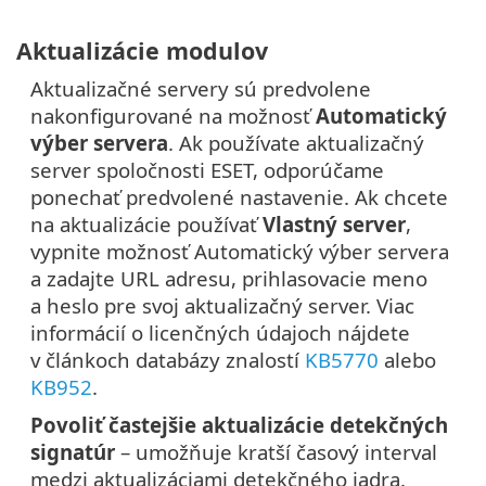
Aktualizácie modulov
Aktualizačné servery sú predvolene
nakonfigurované na možnosť
Automatický
výber servera
. Ak používate aktualizačný
server spoločnosti ESET, odporúčame
ponechať predvolené nastavenie. Ak chcete
na aktualizácie používať
Vlastný server
,
vypnite možnosť Automatický výber servera
a zadajte URL adresu, prihlasovacie meno
a heslo pre svoj aktualizačný server. Viac
informácií o licenčných údajoch nájdete
v článkoch databázy znalostí
KB5770
alebo
KB952
.
Povoliť častejšie aktualizácie detekčných
signatúr
– umožňuje kratší časový interval
medzi aktualizáciami detekčného jadra.