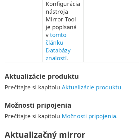
Konfigurácia
nástroja
Mirror Tool
je popísaná
v
tomto
článku
Databázy
znalostí
.
Aktualizácie produktu
Prečítajte si kapitolu
Aktualizácie produktu
.
Možnosti pripojenia
Prečítajte si kapitolu
Možnosti pripojenia
.
Aktualizačný mirror