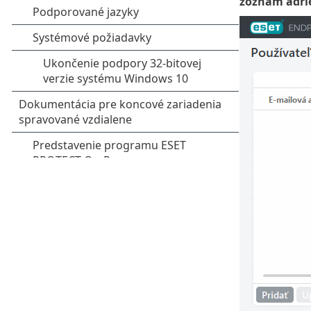
zoznam adri