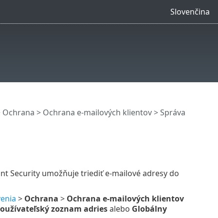
Slovenčina
>
Ochrana
>
Ochrana e‑mailových klientov
>
Správa
 Security umožňuje triediť e‑mailové adresy do
venia
>
Ochrana
>
Ochrana e‑mailových klientov
oužívateľský zoznam adries
alebo
Globálny