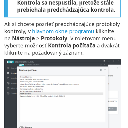
Kontrola sa nespustila, pretože stále
prebiehala predchádzajúca kontrola
.
Ak si chcete pozrieť predchádzajúce protokoly
kontroly, v
hlavnom okne programu
kliknite
na
Nástroje
>
Protokoly
. V roletovom menu
vyberte možnosť
Kontrola počítača
a dvakrát
kliknite na požadovaný záznam.