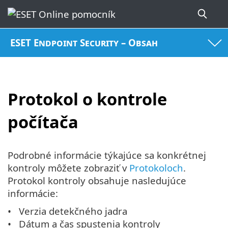
ESET Endpoint Security – Obsah
Protokol o kontrole
počítača
Podrobné informácie týkajúce sa konkrétnej
kontroly môžete zobraziť v
Protokoloch
.
Protokol kontroly obsahuje nasledujúce
informácie:
Verzia detekčného jadra
Dátum a čas spustenia kontroly