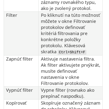
záznamy rovnakého typu,
ako je zvolený protokol.
Filter
Po kliknutí na túto možnosť
môžete v okne Filtrovanie
protokolov definovať
kritériá filtrovania pre
konkrétne položky
protokolu. Klávesová
skratka
Ctrl+Shift+F
Zapnúť filter
Aktivuje nastavenia filtra.
Ak filter aktivujete prvýkrát,
musíte definovať
nastavenia v okne
Filtrovanie protokolov.
Vypnúť filter
Vypne filter (rovnako ako
prepínač naspodku).
Kopírovať
Skopíruje označený záznam
do schránky. Klávesová