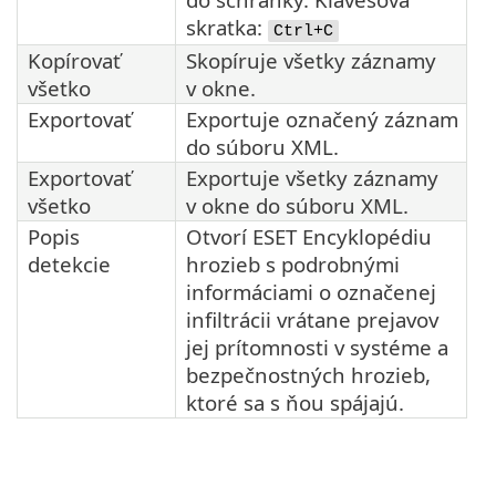
skratka:
Ctrl+C
Kopírovať
Skopíruje všetky záznamy
všetko
v okne.
Exportovať
Exportuje označený záznam
do súboru XML.
Exportovať
Exportuje všetky záznamy
všetko
v okne do súboru XML.
Popis
Otvorí ESET Encyklopédiu
detekcie
hrozieb s podrobnými
informáciami o označenej
infiltrácii vrátane prejavov
jej prítomnosti v systéme a
bezpečnostných hrozieb,
ktoré sa s ňou spájajú.