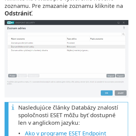
zoznamu. Pre zmazanie zoznamu kliknite na
Odstrániť
.
Nasledujúce články Databázy znalostí
spoločnosti ESET môžu byť dostupné
len v anglickom jazyku:
Ako v programe ESET Endpoint