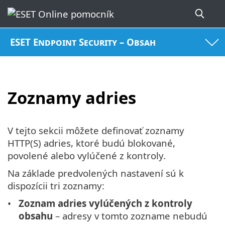
ESET Endpoint Security – Obsah
Zoznamy adries
V tejto sekcii môžete definovať zoznamy
HTTP(S) adries, ktoré budú blokované,
povolené alebo vylúčené z kontroly.
Na základe predvolených nastavení sú k
dispozícii tri zoznamy:
Zoznam adries vylúčených z kontroly
obsahu
– adresy v tomto zozname nebudú