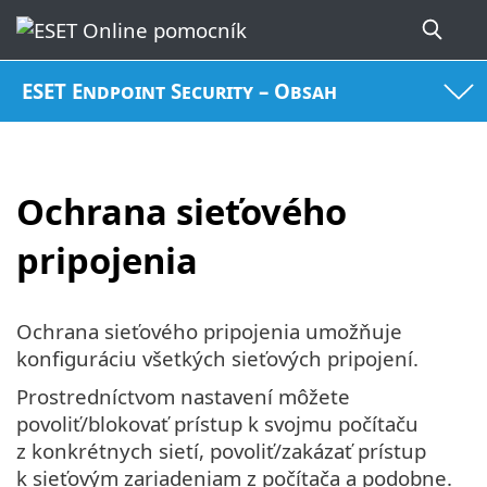
ESET Endpoint Security – Obsah
Ochrana sieťového
pripojenia
Ochrana sieťového pripojenia umožňuje
konfiguráciu všetkých sieťových pripojení.
Prostredníctvom nastavení môžete
povoliť/blokovať prístup k svojmu počítaču
z konkrétnych sietí, povoliť/zakázať prístup
k sieťovým zariadeniam z počítača a podobne.