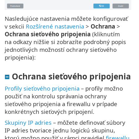
Nasledujúce nastavenia môžete konfigurovať
v sekcii
Rozšírené nastavenia
>
Ochrana
>
Ochrana sieťového pripojenia
(kliknutím
na odkazy nižšie si zobrazíte podrobný popis
jednotlivých možností ochrany sieťového
pripojenia):
Ochrana sieťového pripojenia
Profily sieťového pripojenia
– profily možno
použiť na kontrolu správania ochrany
sieťového pripojenia a firewallu v prípade
konkrétnych sieťových pripojení.
Skupiny IP adries
– môžete definovať súbory
IP adries tvoriace jednu logickú skupinu,
ktorú možno použiť v rámci pravidiel
firewallu