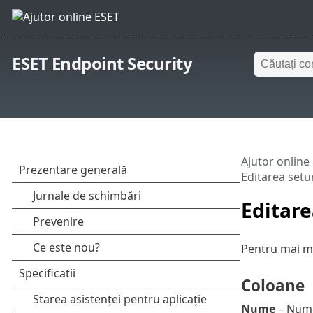
ESET Endpoint Security
Ajutor online
Editarea setu
Editare
Pentru mai mu
Coloane
Nume
– Nume