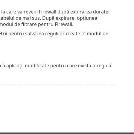
e la care va reveni Firewall după expirarea duratei
 tabelul de mai sus. După expirare, opțiunea
modul de filtrare pentru Firewall.
rii pentru salvarea regulilor create în modul de
că aplicații modificate pentru care există o regulă