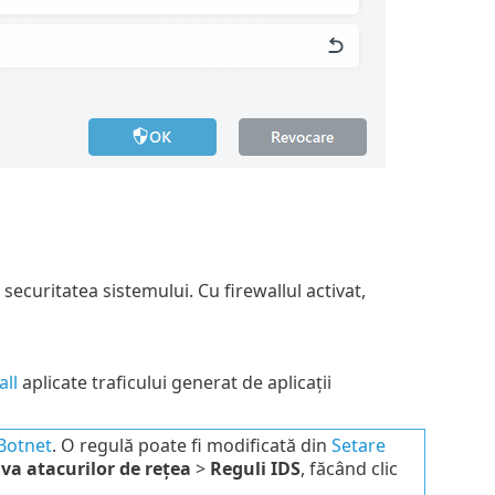
ecuritatea sistemului. Cu firewallul activat,
all
aplicate traficului generat de aplicații
Botnet
. O regulă poate fi modificată din
Setare
va atacurilor de rețea
>
Reguli IDS
, făcând clic