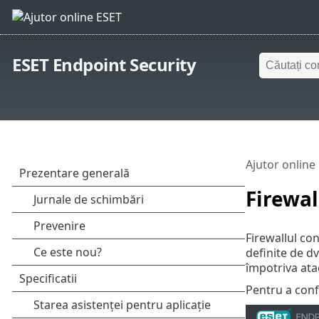
ESET Endpoint Security
Ajutor online
Firewal
Firewallul con
definite de dv
împotriva atac
Pentru a conf