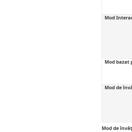
Mod Interac
Mod bazat p
Mod de înv
Mod de învăț