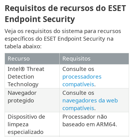
Requisitos de recursos do ESET
Endpoint Security
Veja os requisitos do sistema para recursos
específicos do ESET Endpoint Security na
tabela abaixo:
Recurso
Requisitos
Intel® Threat
Consulte os
Detection
processadores
Technology
compatíveis
.
Navegador
Consulte os
protegido
navegadores da web
compatíveis
.
Dispositivo de
Processador não
limpeza
baseado em ARM64.
especializado