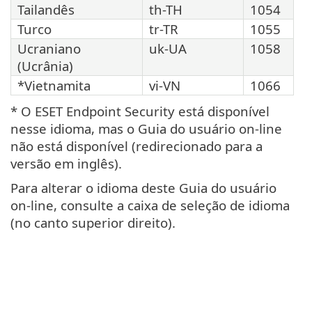
Tailandês
th-TH
1054
Turco
tr-TR
1055
Ucraniano
uk-UA
1058
(Ucrânia)
*Vietnamita
vi-VN
1066
* O ESET Endpoint Security está disponível
nesse idioma, mas o Guia do usuário on-line
não está disponível (redirecionado para a
versão em inglês).
Para alterar o idioma deste Guia do usuário
on-line, consulte a caixa de seleção de idioma
(no canto superior direito).