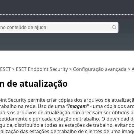
 ESET
>
ESET Endpoint Security
>
Configuração avançada
>
A
 de atualização
nt Security permite criar cópias dos arquivos de atualizaç
trabalho na rede. Uso de uma
“imagem”
- uma cópia dos arq
pois os arquivos de atualização não precisam ser obtidos p
petidamente e por cada estação de trabalho. O download da
eguida, distribuído a todas as estações de trabalho, evitand
ualização das estações de trabalho de clientes de uma imag