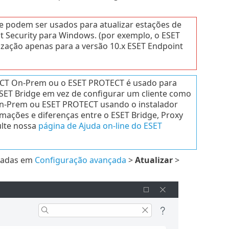
ue podem ser usados para atualizar estações de
 Security para Windows. (por exemplo, o ESET
ização apenas para a versão 10.x ESET Endpoint
TECT On-Prem ou o ESET PROTECT é usado para
ET Bridge em vez de configurar um cliente como
n-Prem ou ESET PROTECT usando o instalador
ções e diferenças entre o ESET Bridge, Proxy
ulte nossa
página de Ajuda on-line do ESET
izadas em
Configuração avançada
>
Atualizar
>