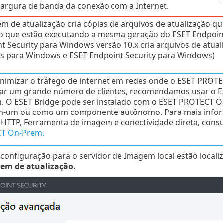
largura de banda da conexão com a Internet.
m de atualização cria cópias de arquivos de atualização q
o que estão executando a mesma geração do ESET Endpoint
t Security para Windows versão 10.x cria arquivos de atual
us para Windows e ESET Endpoint Security para Windows)
nimizar o tráfego de internet em redes onde o ESET PRO
ar um grande número de clientes, recomendamos usar o ES
 O ESET Bridge pode ser instalado com o ESET PROTECT O
-um ou como um componente autônomo. Para mais informa
HTTP, Ferramenta de imagem e conectividade direta, cons
T On-Prem.
configuração para o servidor de Imagem local estão local
em de atualização
.