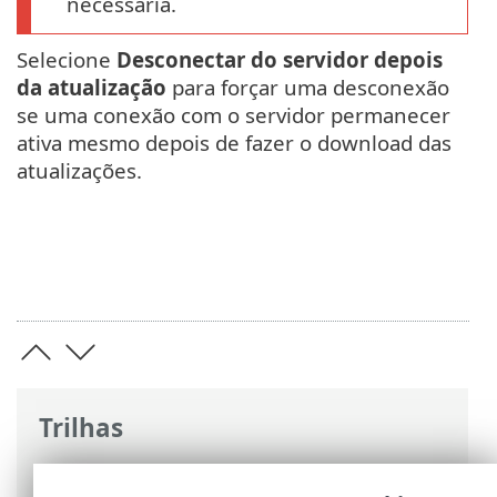
necessária.
Selecione
Desconectar do servidor depois
da atualização
para forçar uma desconexão
se uma conexão com o servidor permanecer
ativa mesmo depois de fazer o download das
atualizações.
Trilhas
Ajuda on-line ESET
>
ESET Endpoint