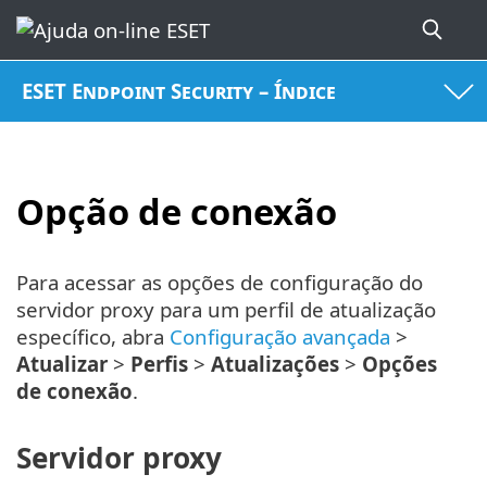
ESET Endpoint Security – Índice
Opção de conexão
Para acessar as opções de configuração do
servidor proxy para um perfil de atualização
específico, abra
Configuração avançada
>
Atualizar
>
Perfis
>
Atualizações
>
Opções
de conexão
.
Servidor proxy