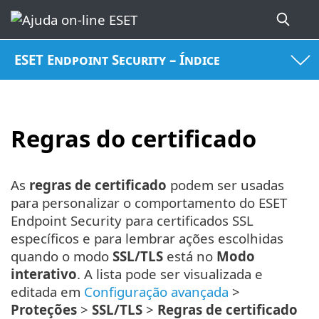
ESET Endpoint Security – Índice
Regras do certificado
As
regras de certificado
podem ser usadas
para personalizar o comportamento do ESET
Endpoint Security para certificados SSL
específicos e para lembrar ações escolhidas
quando o modo
SSL/TLS
está no
Modo
interativo
. A lista pode ser visualizada e
editada em
Configuração avançada
>
Proteções
>
SSL/TLS
>
Regras de certificado