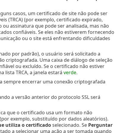
guns casos, um certificado de site não pode ser
eis (TRCA) (por exemplo, certificado expirado,
ico ou assinatura que pode ser analisada, mas não
icados confiáveis. Se eles não estiverem fornecendo
unicação ou o site está enfrentando dificuldades
nado por padrão), o usuário será solicitado a
o criptografada. Uma caixa de diálogo de seleção
fiável ou excluído. Se o certificado não estiver
 na lista TRCA, a janela estará
verde
.
a sempre encerrar uma conexão criptografada
ndo a versão anterior do protocolo SSL será
ica que o certificado usa um formato não
(por exemplo, substituído por dados aleatórios).
 utiliza o certificado
selecionado. Se
Perguntar
icitado a selecionar uma ação a ser tomada quando