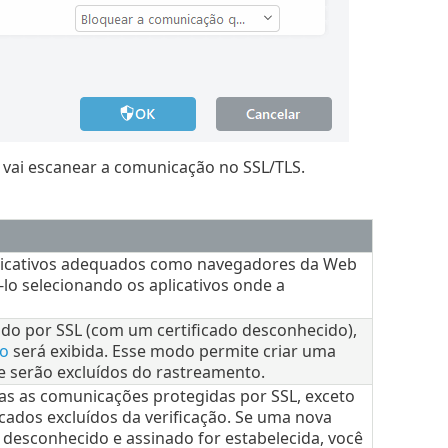
o vai escanear a comunicação no SSL/TLS.
plicativos adequados como navegadores da Web
í-lo selecionando os aplicativos onde a
ido por SSL (com um certificado desconhecido),
ão
será exibida. Esse modo permite criar uma
que serão excluídos do rastreamento.
das as comunicações protegidas por SSL, exceto
cados excluídos da verificação. Se uma nova
 desconhecido e assinado for estabelecida, você