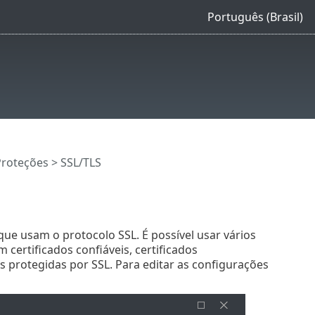
Português (Brasil)
Proteções
> SSL/TLS
ue usam o protocolo SSL. É possível usar vários
ertificados confiáveis, certificados
s protegidas por SSL. Para editar as configurações