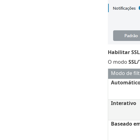
Habilitar SS
O modo
SSL/
Modo de fil
Automátic
Interativo
Baseado em 