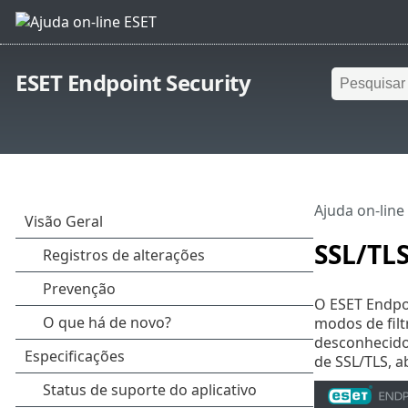
ESET Endpoint Security
Ajuda on-line
SSL/TL
O ESET Endpoi
modos de filt
desconhecidos
de SSL/TLS, 