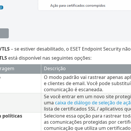
L/TLS
– se estiver desabilitado, o ESET Endpoint Security nã
TLS
está disponível nas seguintes opções:
tragem
Descrição
o
O modo padrão vai rastrear apenas a
e clientes de email. Você pode substitu
comunicação é escaneada.
Se você entrar em um novo site proteg
uma
caixa de diálogo de seleção de aç
lista de certificados SSL / aplicativos 
políticas
Selecione essa opção para rastrear to
as comunicações protegidas por certifi
comunicação que utiliza um certificado