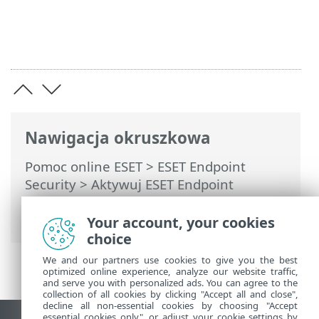
Nawigacja okruszkowa
Pomoc online ESET
>
ESET Endpoint
Security
>
Aktywuj ESET Endpoint
Security
> Okna dialogowe — Aktywacja
> Rejestracja
Your account, your cookies
choice
We and our partners use cookies to give you the best
optimized online experience, analyze our website traffic,
and serve you with personalized ads. You can agree to the
collection of all cookies by clicking "Accept all and close",
decline all non-essential cookies by choosing "Accept
essential cookies only", or adjust your cookie settings by