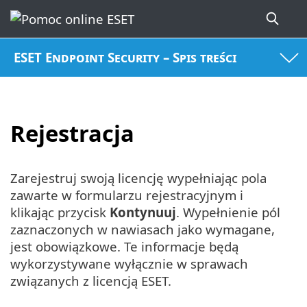
ESET Endpoint Security – Spis treści
Rejestracja
Zarejestruj swoją licencję wypełniając pola
zawarte w formularzu rejestracyjnym i
klikając przycisk
Kontynuuj
. Wypełnienie pól
zaznaczonych w nawiasach jako wymagane,
jest obowiązkowe. Te informacje będą
wykorzystywane wyłącznie w sprawach
związanych z licencją ESET.