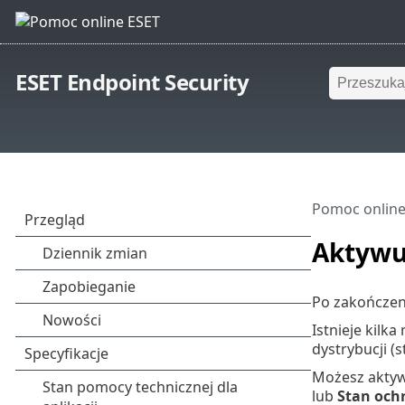
ESET Endpoint Security
Pomoc online
Aktywuj
Po zakończeni
Istnieje kilk
dystrybucji (
Możesz aktyw
lub
Stan och