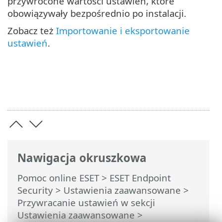
przywrócone wartości ustawień, które
obowiązywały bezpośrednio po instalacji.
Zobacz też
Importowanie i eksportowanie
ustawień
.
Nawigacja okruszkowa
Pomoc online ESET
>
ESET Endpoint
Security
>
Ustawienia zaawansowane
>
Przywracanie ustawień w sekcji
Ustawienia zaawansowane >