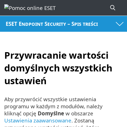
ESET Endpoint Security – Spis treści
Przywracanie wartości
domyślnych wszystkich
ustawień
Aby przywrócić wszystkie ustawienia
programu w każdym z modułów, należy
kliknąć opcję
Domyślne
w obszarze
Ustawienia zaawansowane
. Zostaną