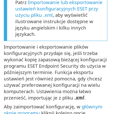
Patrz
Importowanie lub eksportowanie
ustawień konfiguracyjnych ESET przy
użyciu pliku .xml
, aby wyświetlić
ilustrowane instrukcje dostępne w
języku angielskim i kilku innych
językach.
Importowanie i eksportowanie plików
konfiguracyjnych przydaje się, jeśli trzeba
wykonać kopię zapasową bieżącej konfiguracji
programu ESET Endpoint Security do użycia w
późniejszym terminie. Funkcja eksportu
ustawień jest również pomocna, gdy chcesz
używać preferowanej konfiguracji na wielu
komputerach. Ustawienia można łatwo
przenieść, importując je z pliku
.xml
.
Aby zaimportować konfigurację, w
głównym
oknie programu
kliknij kolejno opcje