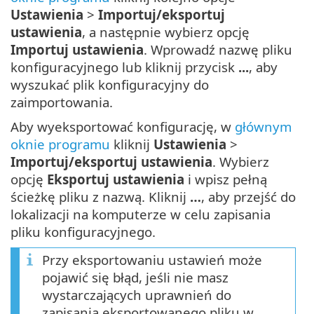
Ustawienia
>
Importuj/eksportuj
ustawienia
, a następnie wybierz opcję
Importuj ustawienia
. Wprowadź nazwę pliku
konfiguracyjnego lub kliknij przycisk
...
, aby
wyszukać plik konfiguracyjny do
zaimportowania.
Aby wyeksportować konfigurację, w
głównym
oknie programu
kliknij
Ustawienia
>
Importuj/eksportuj ustawienia
. Wybierz
opcję
Eksportuj ustawienia
i wpisz pełną
ścieżkę pliku z nazwą. Kliknij
…
, aby przejść do
lokalizacji na komputerze w celu zapisania
pliku konfiguracyjnego.
Przy eksportowaniu ustawień może
pojawić się błąd, jeśli nie masz
wystarczających uprawnień do
zapisania eksportowanego pliku w