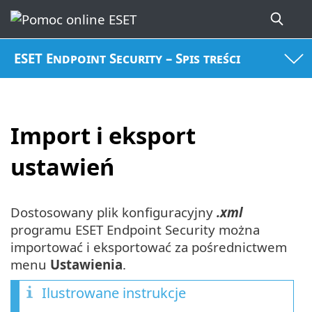
ESET Endpoint Security – Spis treści
Import i eksport
ustawień
Dostosowany plik konfiguracyjny
.xml
programu ESET Endpoint Security można
importować i eksportować za pośrednictwem
menu
Ustawienia
.
Ilustrowane instrukcje