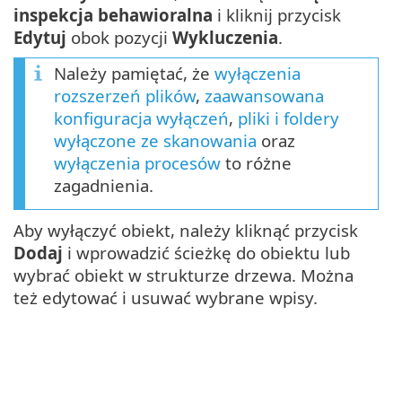
inspekcja behawioralna
i kliknij przycisk
Edytuj
obok pozycji
Wykluczenia
.
Należy pamiętać, że
wyłączenia
rozszerzeń plików
,
zaawansowana
konfiguracja wyłączeń
,
pliki i foldery
wyłączone ze skanowania
oraz
wyłączenia procesów
to różne
zagadnienia.
Aby wyłączyć obiekt, należy kliknąć przycisk
Dodaj
i wprowadzić ścieżkę do obiektu lub
wybrać obiekt w strukturze drzewa. Można
też edytować i usuwać wybrane wpisy.