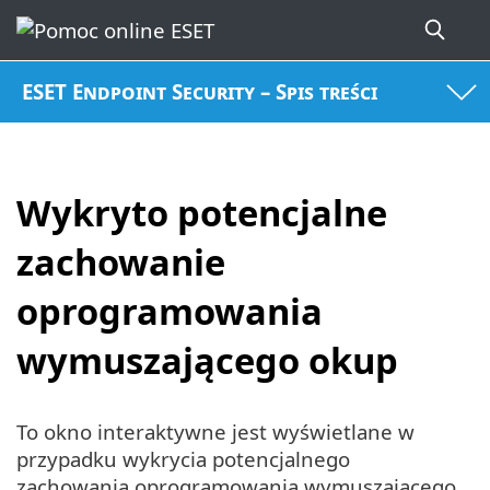
ESET Endpoint Security – Spis treści
Wykryto potencjalne
zachowanie
oprogramowania
wymuszającego okup
To okno interaktywne jest wyświetlane w
przypadku wykrycia potencjalnego
zachowania oprogramowania wymuszającego