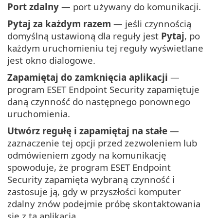
Port zdalny
— port używany do komunikacji.
Pytaj za każdym razem
— jeśli czynnością
domyślną ustawioną dla reguły jest
Pytaj
, po
każdym uruchomieniu tej reguły wyświetlane
jest okno dialogowe.
Zapamiętaj do zamknięcia aplikacji
—
program ESET Endpoint Security zapamiętuje
daną czynność do następnego ponownego
uruchomienia.
Utwórz regułę i zapamiętaj na stałe
—
zaznaczenie tej opcji przed zezwoleniem lub
odmówieniem zgody na komunikację
spowoduje, że program ESET Endpoint
Security zapamięta wybraną czynność i
zastosuje ją, gdy w przyszłości komputer
zdalny znów podejmie próbę skontaktowania
się z tą aplikacją.