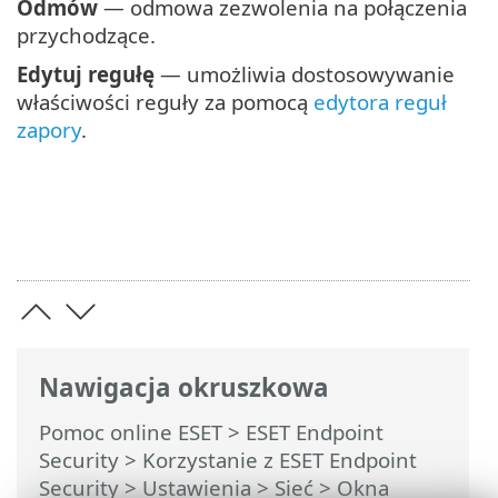
Odmów
— odmowa zezwolenia na połączenia
przychodzące.
Edytuj regułę
— umożliwia dostosowywanie
właściwości reguły za pomocą
edytora reguł
zapory
.
Nawigacja okruszkowa
Pomoc online ESET
>
ESET Endpoint
Security
>
Korzystanie z ESET Endpoint
Security
>
Ustawienia
>
Sieć
> Okna