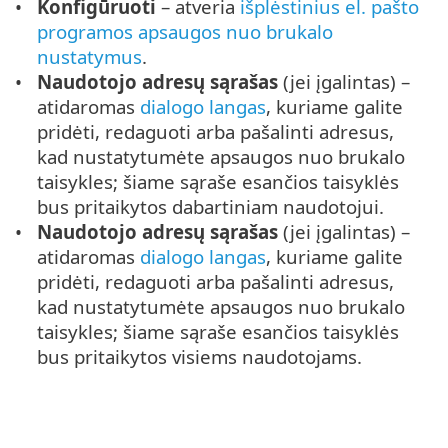
Konfigūruoti
– atveria
išplėstinius el. pašto
programos apsaugos nuo brukalo
nustatymus
.
Naudotojo adresų sąrašas
(jei įgalintas) –
atidaromas
dialogo langas
, kuriame galite
pridėti, redaguoti arba pašalinti adresus,
kad nustatytumėte apsaugos nuo brukalo
taisykles; šiame sąraše esančios taisyklės
bus pritaikytos dabartiniam naudotojui.
Naudotojo adresų sąrašas
(jei įgalintas) –
atidaromas
dialogo langas
, kuriame galite
pridėti, redaguoti arba pašalinti adresus,
kad nustatytumėte apsaugos nuo brukalo
taisykles; šiame sąraše esančios taisyklės
bus pritaikytos visiems naudotojams.