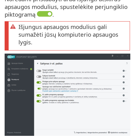
apsaugos modulius, spustelėkite perjungiklio
piktogramą
.
Išjungus apsaugos modulius gali
sumažėti jūsų kompiuterio apsaugos
lygis.