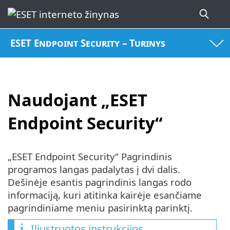
ESET Endpoint Security – Turinys
Naudojant „ESET
Endpoint Security“
„ESET Endpoint Security“ Pagrindinis
programos langas padalytas į dvi dalis.
Dešinėje esantis pagrindinis langas rodo
informaciją, kuri atitinka kairėje esančiame
pagrindiniame meniu pasirinktą parinktį.
Iliustruotos instrukcijos