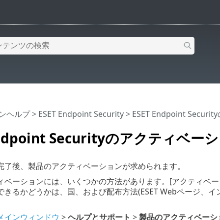
インヘルプ
>
ESET Endpoint Security
>
ESET Endpoint Sec
Endpoint Securityのアクティベー
完了後、製品のアクティベーションが求められます。
ィベーションには、いくつかの方法があります。[アクティベー
きるかどうかは、国、および配布方法(ESET Webページ、
メインウィンドウ
>
ヘルプとサポート
>
製品のアクティベーシ