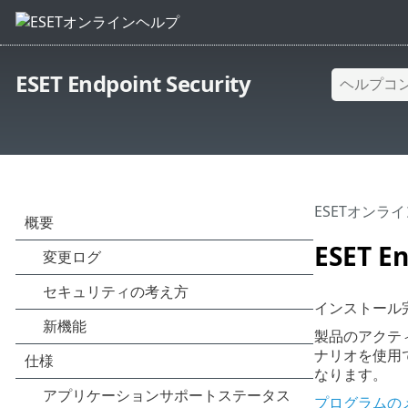
ESET Endpoint Security
ESETオンラ
ESET 
インストール
製品のアクテ
ナリオを使用で
なります。
プログラムの