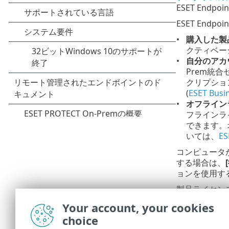
ESET Endp
ESET End
購入した製
クティベー
自分のアカ
Prem統
クリプショ
(
ESET Busi
オフライン
フラインラ
できます。
いては、
E
コンピュータが
する場合は、
ョンを使用す
製品ライセン
トへのライセ
Your account, your cookies
ESET
choice
タをア