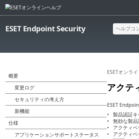
ESET Endpoint Security
ESETオンラ
アクテ
ESET En
製品認証キ
無効な製品
アクティベ
アクティベ