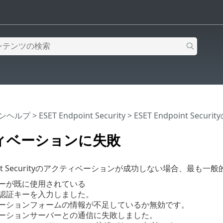
インヘルプ
>
ESET Endpoint Security
>
ESET Endpoint Sec
ィベーションに失敗
dpoint Securityのアクティベーションが成功しない場合、最
ーが既に使用されている
認証キーを入力しました。
ーションフォームの情報が不足しているか無効です。
ーションサーバーとの通信に失敗しました。