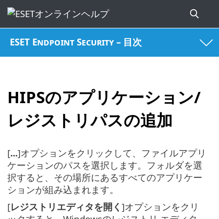
ESET Endpoint Security – 目次
HIPSのアプリケーション/
レジストリパスの追加
[
...
]オプションをクリックして、ファイルアプリ
ケーションのパスを選択します。フォルダを選
択すると、その場所にあるすべてのアプリケー
ションが組み込まれます。
[
レジストリエディタを開く
]オプションをクリ
ックすると、Windowsのレジストリ エディタ