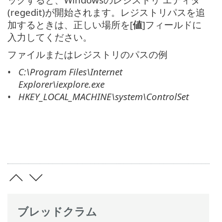
(regedit)が開始されます。レジストリパスを追
加するときは、正しい場所を[
値
]フィールドに
入力してください。
ファイルまたはレジストリのパスの例
C:\Program Files\Internet
Explorer\iexplore.exe
HKEY_LOCAL_MACHINE\system\ControlSet
ブレッドクラム