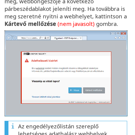
meg, webböngészője a következő
párbeszédablakot jeleníti meg. Ha továbbra is
meg szeretné nyitni a webhelyet, kattintson a
Kártevő mellőzése
(nem javasolt)
gombra.
Az engedélyezőlistán szereplő
lehetséges adathalász webhelyek