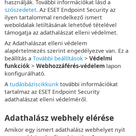
használják. További információkat lásd a
szószedetet
. Az ESET Endpoint Security az
ilyen tartalommal rendelkező ismert
weboldalak letiltásának lehetővé tételével
támogatja az adathalászat elleni védelmet.
Az Adathalászat elleni védelem
alapértelmezés szerint engedélyezve van. Ez a
beállítás a
További beállítások
>
Védelmi
funkciók
>
Webhozzáférés-védelem
lapon
konfigurálható.
A
tudásbáziscikkünk
további információkat
tartalmaz az ESET Endpoint Security
adathalászat elleni védelméről.
Adathalász webhely elérése
Amikor egy ismert adathalász webhelyet nyit