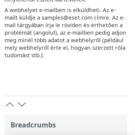
A webhelyet e-mailben is elküldheti. Az e-
mailt küldje a samples@eset.com címre. Az e-
mail tárgyában írja le röviden és érthetően a
problémát (angolul), az e-mailben pedig adjon
meg minél több adatot a webhelyről (például
mely webhelyről érte el, hogyan szerzett róla
tudomást stb.).
Breadcrumbs