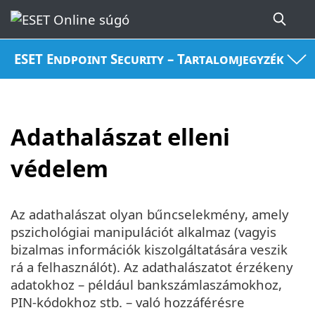
ESET Endpoint Security – Tartalomjegyzék
Adathalászat elleni
védelem
Az adathalászat olyan bűncselekmény, amely
pszichológiai manipulációt alkalmaz (vagyis
bizalmas információk kiszolgáltatására veszik
rá a felhasználót). Az adathalászatot érzékeny
adatokhoz – például bankszámlaszámokhoz,
PIN-kódokhoz stb. – való hozzáférésre