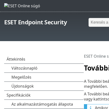
ESET Endpoint Security
ESET Online 
További
A További beá
megfelelően.
A További be
vagy kattints
Amikor 