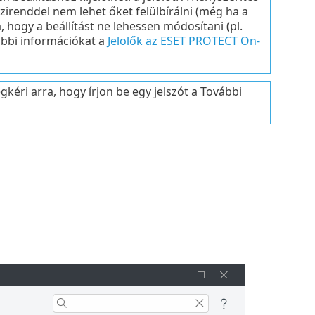
zirenddel nem lehet őket felülbírálni (még ha a
a, hogy a beállítást ne lehessen módosítani (pl.
ábbi információkat a
Jelölők az ESET PROTECT On-
kéri arra, hogy írjon be egy jelszót a További