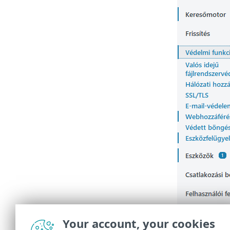
Your account, your cookies