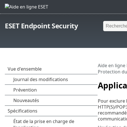
ESET Endpoint Security
Aide en ligne
Protection d
Applica
Pour exclure 
HTTP(S)/POP3(
recommandé d'
communication