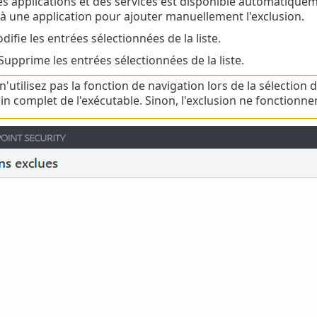
es applications et des services est disponible automatique
à une application pour ajouter manuellement l'exclusion.
ifie les entrées sélectionnées de la liste.
Supprime les entrées sélectionnées de la liste.
 n'utilisez pas la fonction de navigation lors de la sélectio
in complet de l'exécutable. Sinon, l'exclusion ne fonctionn