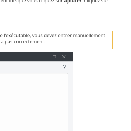
ment lorsque vous cliquez sur
Ajouter
. Cliquez sur
n de l'exécutable, vous devez entrer manuellement
era pas correctement.