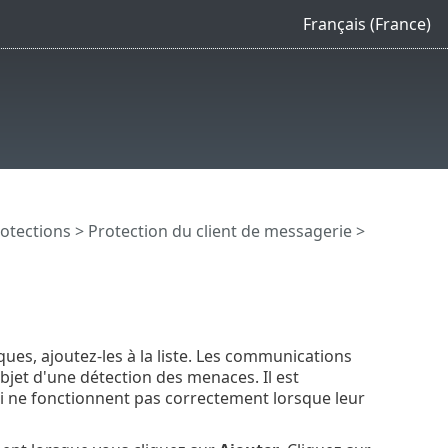
Français (France)
otections
>
Protection du client de messagerie
>
ues, ajoutez-les à la liste. Les communications
bjet d'une détection des menaces. Il est
i ne fonctionnent pas correctement lorsque leur