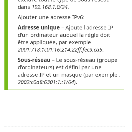
dans
192.168.1.0/24
.
Ajouter une adresse IPv6:
Adresse unique
– Ajoute l'adresse IP
d'un ordinateur auquel la règle doit
être appliquée, par exemple
2001:718:1c01:16:214:22ff:fec9:ca5
.
Sous-réseau
– Le sous-réseau (groupe
d'ordinateurs) est défini par une
adresse IP et un masque (par exemple :
2002:c0a8:6301:1::1/64
).